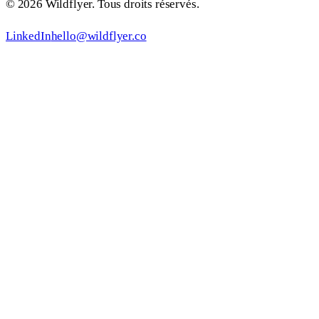
© 2026 Wildflyer. Tous droits réservés.
LinkedIn
hello@wildflyer.co