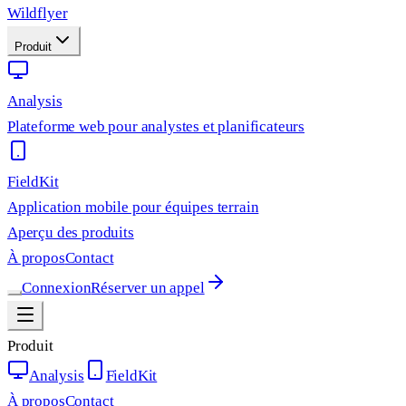
Wildflyer
Produit
Analysis
Plateforme web pour analystes et planificateurs
FieldKit
Application mobile pour équipes terrain
Aperçu des produits
À propos
Contact
Connexion
Réserver un appel
Produit
Analysis
FieldKit
À propos
Contact